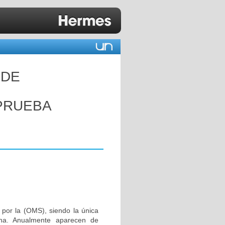
 DE
PRUEBA
por la (OMS), siendo la única
cha. Anualmente aparecen de