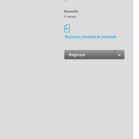
---
Duración:
6 meses
Descargar resultado de búsqueda
Regresar