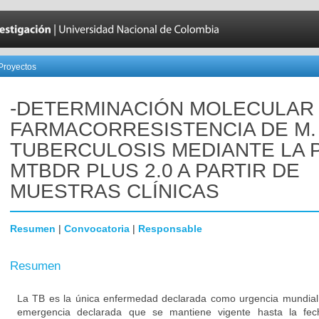
Proyectos
-DETERMINACIÓN MOLECULAR
FARMACORRESISTENCIA DE M.
TUBERCULOSIS MEDIANTE LA 
MTBDR PLUS 2.0 A PARTIR DE
MUESTRAS CLÍNICAS
Resumen
|
Convocatoria
|
Responsable
Resumen
La TB es la única enfermedad declarada como urgencia mundial 
emergencia declarada que se mantiene vigente hasta la fe