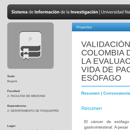
Proyectos
VALIDACIÓN
COLOMBIA D
LA EVALUAC
VIDA DE PA
ESÓFAGO
Sede:
Bogotá
Facultad:
Resumen
|
Convocatoria
2- FACULTAD DE MEDICINA
Dependencia:
Resumen
2- DEPARTAMENTO DE PSIQUIATRÍA
El cáncer de esófago
Lugar:
gastrointestinal. A pesa