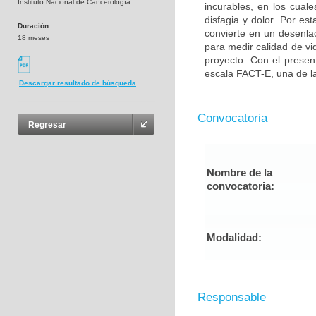
Instituto Nacional de Cancerología
incurables, en los cuales
disfagia y dolor. Por es
Duración:
convierte en un desenlac
18 meses
para medir calidad de vi
proyecto. Con el presen
escala FACT-E, una de la
Descargar resultado de búsqueda
Convocatoria
Regresar
Nombre de la
convocatoria:
Modalidad:
Responsable