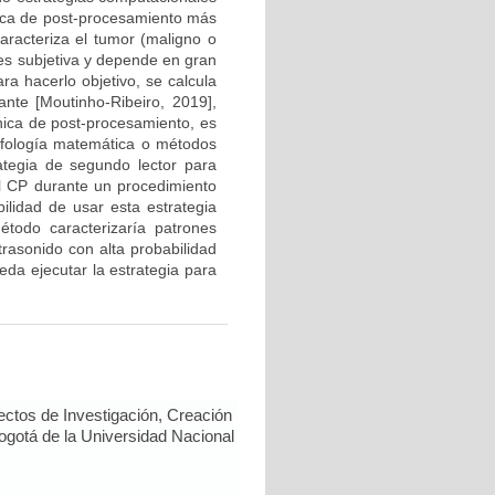
ica de post-procesamiento más
caracteriza el tumor (maligno o
 es subjetiva y depende en gran
a hacerlo objetivo, se calcula
ante [Moutinho-Ribeiro, 2019],
cnica de post-procesamiento, es
orfología matemática o métodos
ategia de segundo lector para
el CP durante un procedimiento
ilidad de usar esta estrategia
todo caracterizaría patrones
rasonido con alta probabilidad
eda ejecutar la estrategia para
ectos de Investigación, Creación
Bogotá de la Universidad Nacional