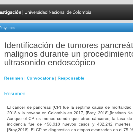
Proyectos
Identificación de tumores pancreát
malignos durante un procedimient
ultrasonido endoscópico
Resumen
|
Convocatoria
|
Responsable
Resumen
El cáncer de páncreas (CP) fue la séptima causa de mortalidad 
2018 y la novena en Colombia en 2017, [Bray, 2018],[Instituto Na
Aunque el CP es menos común que otros cánceres, la tasa de m
incidencia fue de 458.918 nuevos casos y 432.242 muertes
[Bray,2018]. El CP se diagnostica en etapas avanzadas en el 75 %