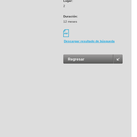
Lugar:
2
Duración:
12 meses
Descargar resultado de búsqueda
Regresar