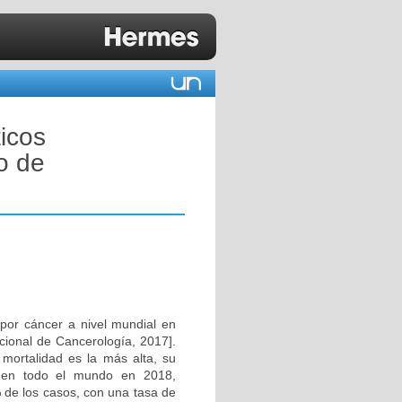
icos
o de
por cáncer a nivel mundial en
cional de Cancerología, 2017].
ortalidad es la más alta, su
 en todo el mundo en 2018,
 de los casos, con una tasa de