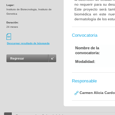
no requerir para su desa
Lugar:
Este proyecto será tam
Instituto de Biotecnologia, Instituto de
biomédica en este nue
Genetica
dermatología de los estu
Duración:
24 meses
Convocatoria
Descargar resultado de búsqueda
Nombre de la
convocatoria:
Regresar
Modalidad:
Responsable
Carmen Alicia Cardo