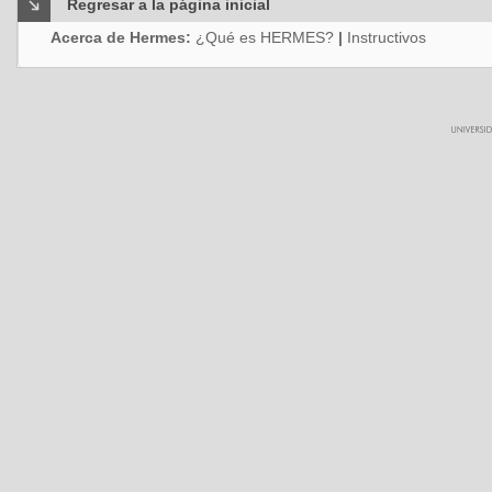
Regresar a la página inicial
Acerca de Hermes:
¿Qué es HERMES?
|
Instructivos