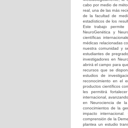
cabo por medio de méto
real, una de las más rec
de la facultad de medi
estadísticos de los resu
Este trabajo permite
NeuroGenética y Neuro
científicas internaciona
médicas relacionadas co
nuestra comunidad y se
estudiantes de pregrado
investigadores en Neur
abrirá el campo para qu
recursos que se dispone
estudios de investiga
reconocimiento en el 
productos científicos c
les permitirá fortalec
internacional, avanzando
en Neurociencia de la 
conocimientos de la ge
impacto internacional.
comprensión de la Demen
plantea un estudio tran