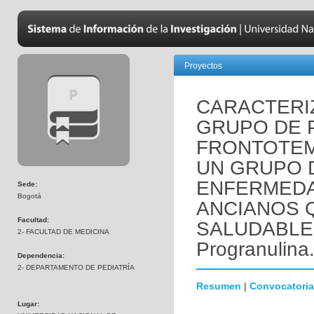
Proyectos
CARACTERI
GRUPO DE 
FRONTOTE
UN GRUPO 
ENFERMEDA
Sede:
Bogotá
ANCIANOS 
Facultad:
SALUDABLEM
2- FACULTAD DE MEDICINA
Progranulina
Dependencia:
2- DEPARTAMENTO DE PEDIATRÍA
Resumen
|
Convocatoria
Lugar: