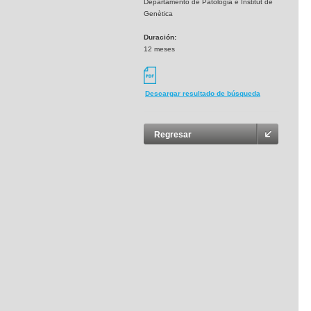
Departamento de Patologia e Institut de
Genètica
Duración:
12 meses
Descargar resultado de búsqueda
Regresar