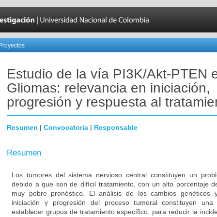
Proyectos
Estudio de la vía PI3K/Akt-PTEN 
Gliomas: relevancia en iniciación,
progresión y respuesta al tratamie
Resumen
|
Convocatoria
|
Responsable
Resumen
Los tumores del sistema nervioso central constituyen un prob
debido a que son de difícil tratamiento, con un alto porcentaje de
muy pobre pronóstico. El análisis de los cambios genéticos 
iniciación y progresión del proceso tumoral constituyen una
establecer grupos de tratamiento específico, para reducir la incid