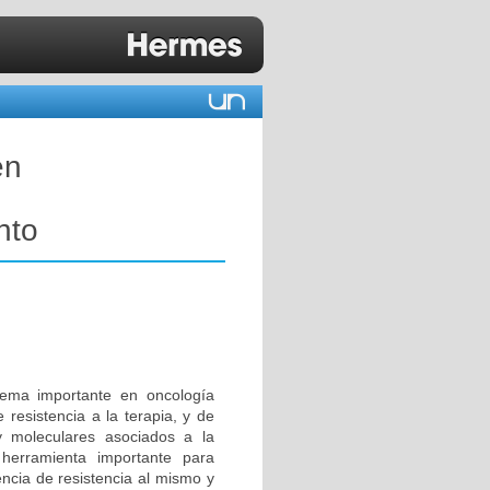
en
nto
lema importante en oncología
 resistencia a la terapia, y de
y moleculares asociados a la
 herramienta importante para
encia de resistencia al mismo y