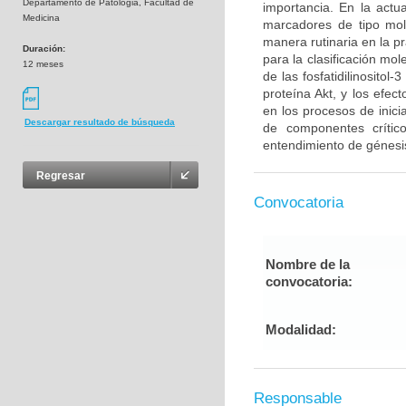
Departamento de Patologia, Facultad de
importancia. En la act
Medicina
marcadores de tipo mol
manera rutinaria en la p
Duración:
para la clasificación mo
12 meses
de las fosfatidilinosito
proteína Akt, y los efe
en los procesos de inici
Descargar resultado de búsqueda
de componentes críti
entendimiento de génesis
Regresar
Convocatoria
Nombre de la
convocatoria:
Modalidad:
Responsable