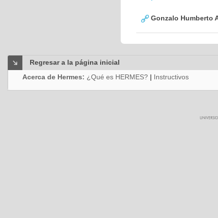
Gonzalo Humberto A
Regresar a la página inicial
Acerca de Hermes:
¿Qué es HERMES?
|
Instructivos