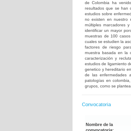
de Colombia ha venido 
resultados que se han c
estudios sobre enfermed
no existen en nuestro 
múltiples marcadores y
identificar un mayor po
muestras de 100 casos 
cuales se estudien la a
factores de riesgo pa
muestra basada en la c
caracterización y reclut
estudios de ligamiento 
genetico y hereditario e
de las enfermedades a
patologías en colombia,
grupos, como se plantea
Convocatoria
Nombre de la
convocatoria: