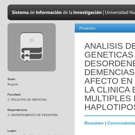
Proyectos
ANALISIS D
GENETICAS
DESORDENE
DEMENCIAS
AFECTO EN
Sede:
Bogotá
LA CLINICA
Facultad:
MULTIPLES
2- FACULTAD DE MEDICINA
HAPLOTIPO
Dependencia:
2- DEPARTAMENTO DE PEDIATRÍA
Resumen
|
Convocatoria
Lugar: