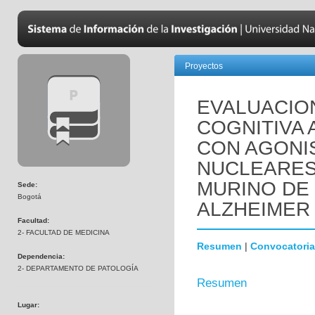
Proyectos
EVALUACIO
COGNITIVA 
CON AGONI
NUCLEARES
MURINO DE
Sede:
Bogotá
ALZHEIMER 
Facultad:
2- FACULTAD DE MEDICINA
Resumen
|
Convocatoria
Dependencia:
2- DEPARTAMENTO DE PATOLOGÍA
Resumen
Lugar: