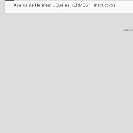
Acerca de Hermes:
¿Qué es HERMES?
|
Instructivos