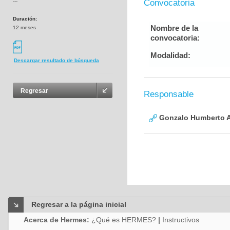
Convocatoria
---
Duración:
Nombre de la
12 meses
convocatoria:
Modalidad:
Descargar resultado de búsqueda
Regresar
Responsable
Gonzalo Humberto A
Regresar a la página inicial
Acerca de Hermes:
¿Qué es HERMES?
|
Instructivos