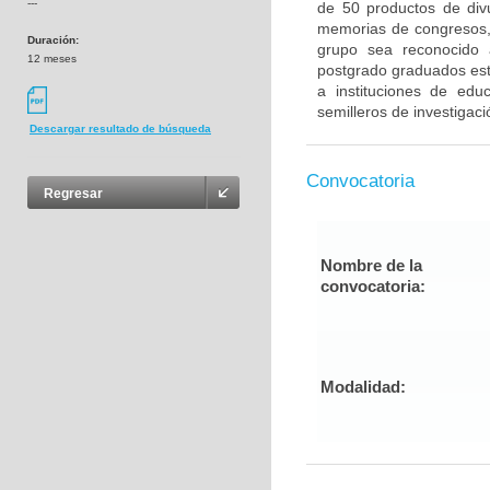
---
de 50 productos de divul
memorias de congresos, 
Duración:
grupo sea reconocido 
12 meses
postgrado graduados esté
a instituciones de edu
semilleros de investigaci
Descargar resultado de búsqueda
Convocatoria
Regresar
Nombre de la
convocatoria:
Modalidad: