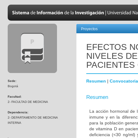
Proyectos
EFECTOS N
NIVELES DE
PACIENTES 
Resumen
|
Convocatoria
Sede:
Bogotá
Resumen
Facultad:
2- FACULTAD DE MEDICINA
La acción hormonal de l
Dependencia:
inmune y en la diferenc
2- DEPARTAMENTO DE MEDICINA
para la población genera
INTERNA
de vitamina D en pacien
deficiencia (<30 ng/ml)