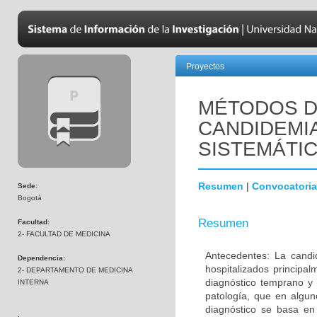
Proyectos
MÉTODOS D
CANDIDEMIA
SISTEMÁTIC
Resumen
|
Convocatoria
Sede:
Bogotá
Resumen
Facultad:
2- FACULTAD DE MEDICINA
Antecedentes: La candi
Dependencia:
hospitalizados principa
2- DEPARTAMENTO DE MEDICINA
diagnóstico temprano y
INTERNA
patología, que en algun
diagnóstico se basa en 