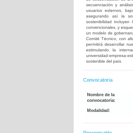
secuenciación y anális
usuarios externos, baj
asegurando así la sos
sostenibilidad incluyen
convencionales, y esque
un modelo de gobernan
Comité Técnico, con alt
permitirá desarrollar n
estimulando la intern
universidad-empresa-est
sostenible del país.
Convocatoria
Nombre de la
convocatoria:
Modalidad:
Responsable