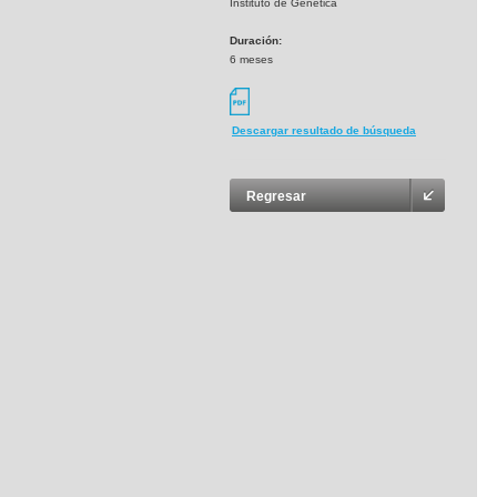
Instituto de Genética
Duración:
6 meses
Descargar resultado de búsqueda
Regresar