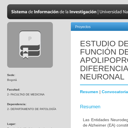
Proyectos
ESTUDIO DE
FUNCIÓN D
APOLIPOPR
DIFERENCI
NEURONAL
Sede:
Bogotá
Facultad:
Resumen
|
Convocatoria
2- FACULTAD DE MEDICINA
Dependencia:
Resumen
2- DEPARTAMENTO DE PATOLOGÍA
Las Entidades Neurodeg
Lugar:
de Alzheimer (EA) consti