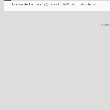
Acerca de Hermes:
¿Qué es HERMES?
|
Instructivos