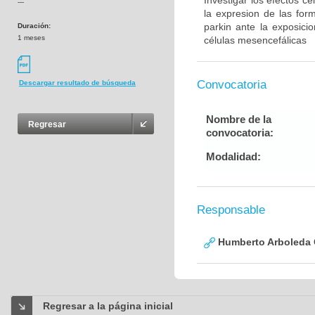
Investigar los efectos c
---
la expresion de las for
parkin ante la exposic
Duración:
1 meses
células mesencefálicas
Convocatoria
Descargar resultado de búsqueda
Nombre de la
Regresar
convocatoria:
Modalidad:
Responsable
Humberto Arboleda
Regresar a la página inicial