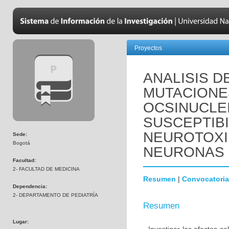
Proyectos
ANALISIS D
MUTACIONE
OCSINUCLEI
SUSCEPTIBI
NEUROTOXI
Sede:
Bogotá
NEURONAS 
Facultad:
2- FACULTAD DE MEDICINA
Resumen
|
Convocatoria
Dependencia:
2- DEPARTAMENTO DE PEDIATRÍA
Resumen
Lugar: