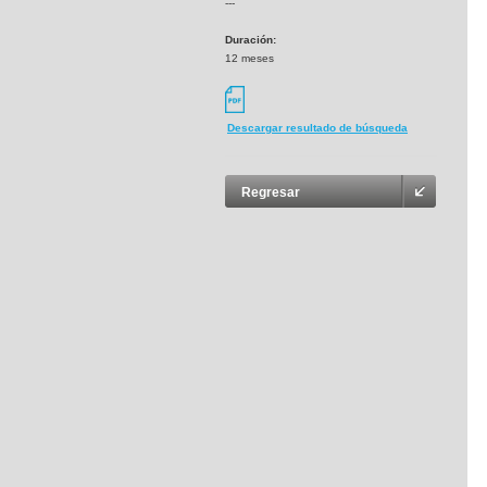
---
Duración:
12 meses
Descargar resultado de búsqueda
Regresar