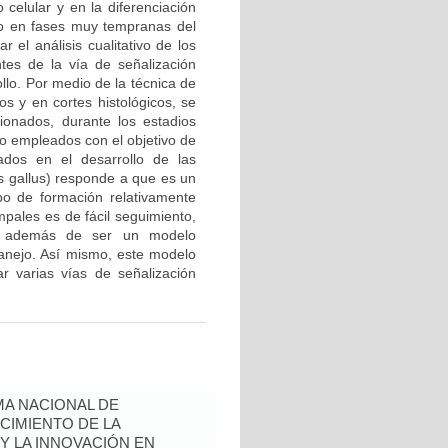
 celular y en la diferenciación
ado en fases muy tempranas del
r el análisis cualitativo de los
es de la vía de señalización
llo. Por medio de la técnica de
os y en cortes histológicos, se
onados, durante los estadios
o empleados con el objetivo de
ados en el desarrollo de las
us gallus) responde a que es un
po de formación relativamente
mpales es de fácil seguimiento,
), además de ser un modelo
manejo. Así mismo, este modelo
ar varias vías de señalización
A NACIONAL DE
CIMIENTO DE LA
 Y LA INNOVACIÓN EN