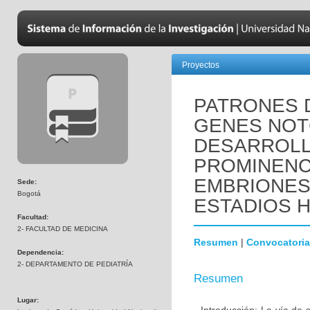
Proyectos
PATRONES 
GENES NOTC
DESARROLL
PROMINENC
EMBRIONES
Sede:
Bogotá
ESTADIOS HH
Facultad:
2- FACULTAD DE MEDICINA
Resumen
|
Convocatoria
Dependencia:
2- DEPARTAMENTO DE PEDIATRÍA
Resumen
Lugar: