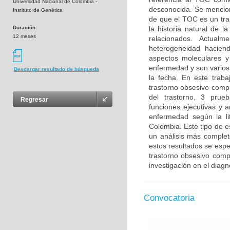
Universidad Nacional de Colombia -
desconocida. Se menciona
Instituto de Genética
de que el TOC es un tra
Duración:
la historia natural de 
12 meses
relacionados. Actual
heterogeneidad haciendo
aspectos moleculares y
enfermedad y son varios 
Descargar resultado de búsqueda
la fecha. En este trab
trastorno obsesivo compu
del trastorno, 3 prue
Regresar
funciones ejecutivas y 
enfermedad según la li
Colombia. Este tipo de e
un análisis más complet
estos resultados se esper
trastorno obsesivo compu
investigación en el diag
Convocatoria