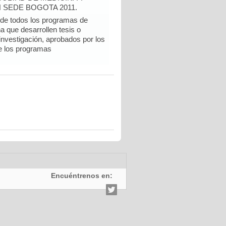
 SEDE BOGOTA 2011.
e todos los programas de
a que desarrollen tesis o
 investigación, aprobados por los
e los programas
Encuéntrenos en: