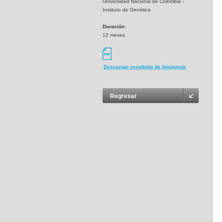
Universidad Nacional de Colombia -
Instituto de Genética
Duración:
12 meses
Descargar resultado de búsqueda
Regresar