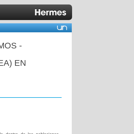
MOS -
EA) EN