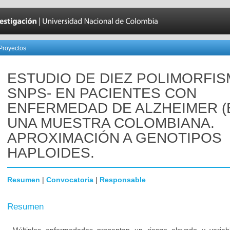
Proyectos
ESTUDIO DE DIEZ POLIMORFIS
SNPS- EN PACIENTES CON
ENFERMEDAD DE ALZHEIMER (
UNA MUESTRA COLOMBIANA.
APROXIMACIÓN A GENOTIPOS
HAPLOIDES.
Resumen
|
Convocatoria
|
Responsable
Resumen