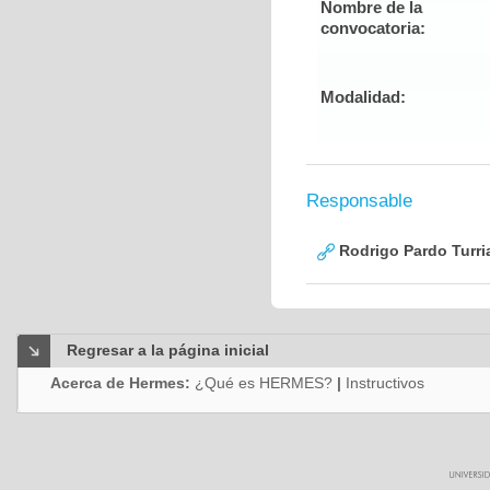
Nombre de la
convocatoria:
Modalidad:
Responsable
Rodrigo Pardo Turri
Regresar a la página inicial
Acerca de Hermes:
¿Qué es HERMES?
|
Instructivos