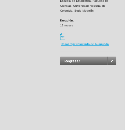
Escuela de Estadística, Facultad de
Ciencias, Universidad Nacional de
Colombia, Sede Medellín
Duración:
12 meses
Descargar resultado de búsqueda
Regresar