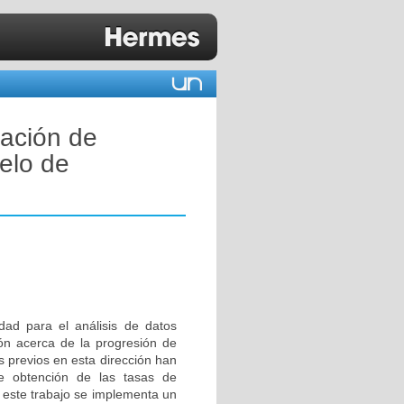
ación de
elo de
dad para el análisis de datos
ión acerca de la progresión de
s previos en esta dirección han
de obtención de las tasas de
n este trabajo se implementa un