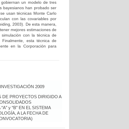
e gobiernan un modelo de tres
os bayesianos han probado ser
o se usan técnicas Monte Carlo
culan con las covariables por
eiding, 2003). De esta manera,
obtener mejores estimaciones de
 simulación con la técnica de
. Finalmente, esta técnica de
mente en la Corporación para
INVESTIGACIÓN 2009
S DE PROYECTOS DIRIGIDO A
CONSOLIDADOS
A” y “B” EN EL SISTEMA
LOGÍA, A LA FECHA DE
CONVOCATORIA)