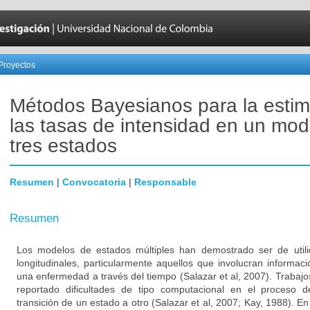
Proyectos
Métodos Bayesianos para la estim
las tasas de intensidad en un mod
tres estados
Resumen
|
Convocatoria
|
Responsable
Resumen
Los modelos de estados múltiples han demostrado ser de utili
longitudinales, particularmente aquellos que involucran informac
una enfermedad a través del tiempo (Salazar et al, 2007). Trabajo
reportado dificultades de tipo computacional en el proceso 
transición de un estado a otro (Salazar et al, 2007; Kay, 1988). E