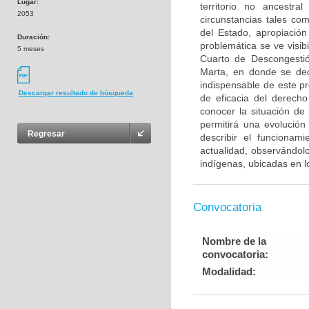
Lugar:
territorio no ancestr
2053
circunstancias tales com
del Estado, apropiación
Duración:
problemática se ve visi
5 meses
Cuarto de Descongestión
Marta, en donde se deci
indispensable de este pr
Descargar resultado de búsqueda
de eficacia del derecho
conocer la situación de
permitirá una evolución
Regresar
describir el funcionam
actualidad, observándol
indígenas, ubicadas en 
Convocatoria
Nombre de la
convocatoria:
Modalidad: