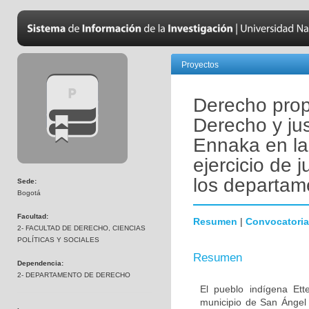
Proyectos
Derecho pro
Derecho y jus
Ennaka en la 
ejercicio de 
los departam
Sede:
Bogotá
Facultad:
Resumen
|
Convocatoria
2- FACULTAD DE DERECHO, CIENCIAS
POLÍTICAS Y SOCIALES
Resumen
Dependencia:
2- DEPARTAMENTO DE DERECHO
El pueblo indígena Ett
municipio de San Ángel 