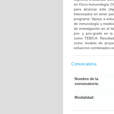
en Onco-Inmunología Clí
para alcanzar este ob
interesados en tener par
programa “Apoyo a estudi
de inmunología y medicin
de investigación en el l
pre- y pos-grado en la 
como TEBICA. Resultado
como modelo de proyecc
esfuerzos combinados ent
Convocatoria
Nombre de la
convocatoria:
Modalidad: