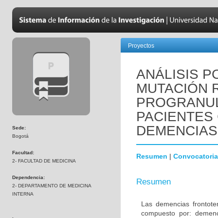
Proyectos
ANÁLISIS P
MUTACIÓN R
PROGRANUL
PACIENTES
DEMENCIAS
Sede:
Bogotá
Facultad:
Resumen
|
Convocatoria
2- FACULTAD DE MEDICINA
Dependencia:
Resumen
2- DEPARTAMENTO DE MEDICINA
INTERNA
Las demencias frontot
compuesto por: demenci