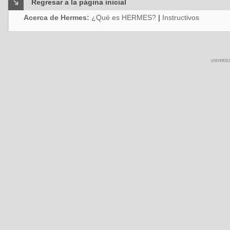
Regresar a la página inicial
Acerca de Hermes:
¿Qué es HERMES?
|
Instructivos