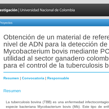
Proyectos
Obtención de un material de refer
nivel de ADN para la detección de
Mycobacterium bovis mediante P
utilidad al sector ganadero colom
para el control de la tuberculosis 
Resumen
|
Convocatoria
|
Responsable
Resumen
La tuberculosis bovina (TBB) es una enfermedad infectocontagio
especie bacteriana Mycobacterium bovis (Mb). Este tipo de en