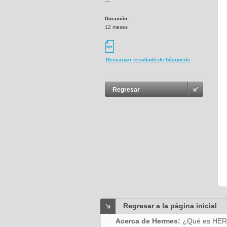
---
Duración:
12 meses
Descargar resultado de búsqueda
Regresar
Regresar a la página inicial
Acerca de Hermes:
¿Qué es HE