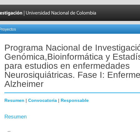
Proyectos
Programa Nacional de Investigaci
Genómica,Bioinformática y Estadís
para estudios en enfermedades
Neurosiquiátricas. Fase I: Enferm
Alzheimer
Resumen
|
Convocatoria
|
Responsable
Resumen
--