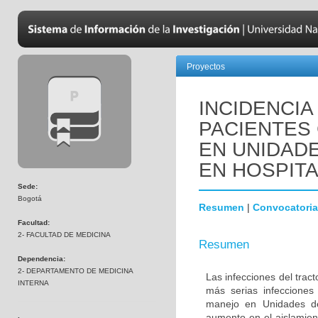
Proyectos
INCIDENCIA
PACIENTES
EN UNIDADE
EN HOSPIT
Sede:
Bogotá
Resumen
|
Convocatoria
Facultad:
2- FACULTAD DE MEDICINA
Resumen
Dependencia:
2- DEPARTAMENTO DE MEDICINA
Las infecciones del trac
INTERNA
más serias infecciones
manejo en Unidades de
aumento en el aislamien