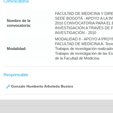
Convocatoria
FACULTAD DE MEDICINA Y DIR
SEDE BOGOTÁ - APOYO A LA I
Nombre de la
2010 CONVOCATORIA PARA EL 
convocatoria:
INVESTIGACIÓN A TRAVÉS DE
INVESTIGACIÓN - 2010
MODALIDAD II - APOYO A PRO
FACULTAD DE MEDICINA A. Tesis 
Modalidad:
Trabajos de investigación realizado
Trabajos de investigación de las E
de la Facultad de Medicina.
Responsable
Gonzalo Humberto Arboleda Bustos