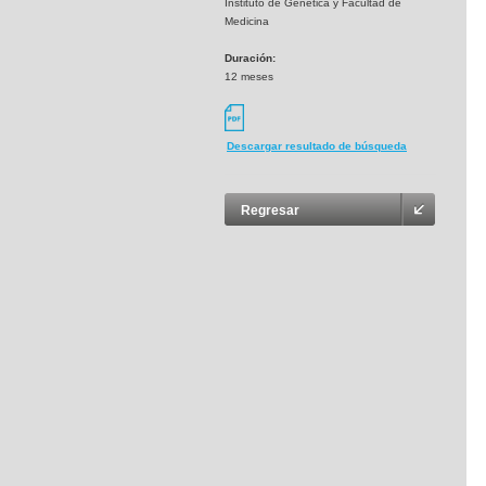
Instituto de Genetica y Facultad de
Medicina
Duración:
12 meses
Descargar resultado de búsqueda
Regresar