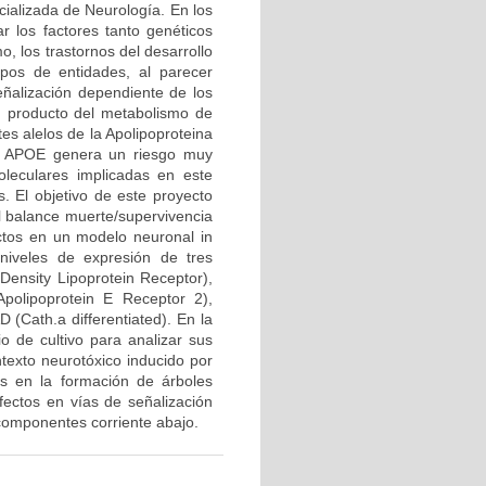
cializada de Neurología. En los
 los factores tanto genéticos
, los trastornos del desarrollo
pos de entidades, al parecer
ñalización dependiente de los
un producto del metabolismo de
es alelos de la Apolipoproteina
la APOE genera un riesgo muy
oleculares implicadas en este
. El objetivo de este proyecto
l balance muerte/supervivencia
ectos en un modelo neuronal in
 niveles de expresión de tres
ensity Lipoprotein Receptor),
olipoprotein E Receptor 2),
 (Cath.a differentiated). En la
 de cultivo para analizar sus
texto neurotóxico inducido por
as en la formación de árboles
fectos en vías de señalización
 componentes corriente abajo.