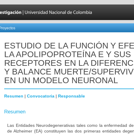
Proyectos
ESTUDIO DE LA FUNCIÓN Y EF
LA APOLIPOPROTEÍNA E Y SUS
RECEPTORES EN LA DIFERENC
Y BALANCE MUERTE/SUPERVIV
EN UN MODELO NEURONAL
Resumen
|
Convocatoria
|
Responsable
Resumen
Las Entidades Neurodegenerativas tales como la enfermedad de
de Alzheimer (EA) constituyen las dos primeras entidades degen