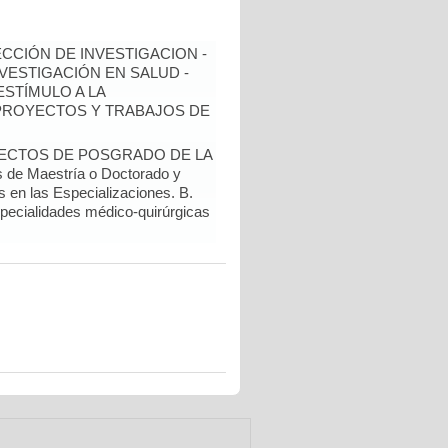
ECCIÓN DE INVESTIGACION -
NVESTIGACIÓN EN SALUD -
ESTÍMULO A LA
 PROYECTOS Y TRABAJOS DE
YECTOS DE POSGRADO DE LA
de Maestría o Doctorado y
s en las Especializaciones. B.
specialidades médico-quirúrgicas