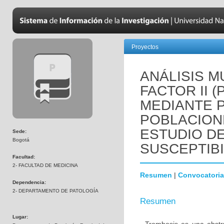
Proyectos
ANÁLISIS M
FACTOR II 
MEDIANTE 
POBLACION
ESTUDIO D
Sede:
Bogotá
SUSCEPTIBI
Facultad:
2- FACULTAD DE MEDICINA
Resumen
|
Convocatoria
Dependencia:
2- DEPARTAMENTO DE PATOLOGÍA
Resumen
Lugar: