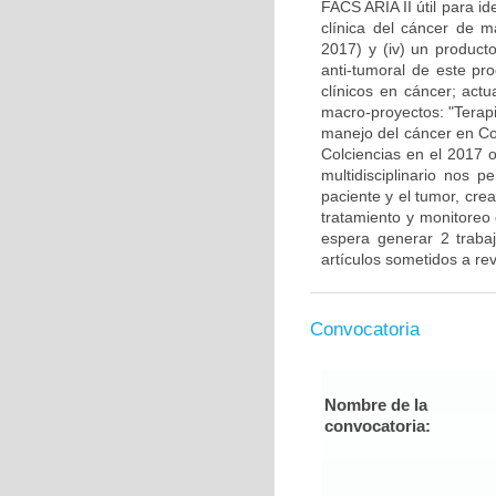
FACS ARIA II útil para i
clínica del cáncer de 
2017) y (iv) un producto
anti-tumoral de este pr
clínicos en cáncer; actu
macro-proyectos: "Terap
manejo del cáncer en Co
Colciencias en el 2017 o
multidisciplinario nos 
paciente y el tumor, cre
tratamiento y monitoreo
espera generar 2 traba
artículos sometidos a rev
Convocatoria
Nombre de la
convocatoria: