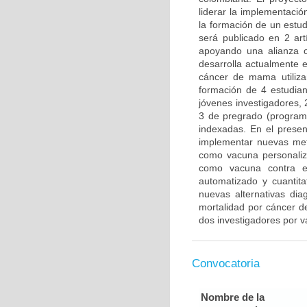
liderar la implementació
la formación de un estu
será publicado en 2 artí
apoyando una alianza 
desarrolla actualmente 
cáncer de mama utiliza
formación de 4 estudian
jóvenes investigadores, 
3 de pregrado (programa 
indexadas. En el presen
implementar nuevas meto
como vacuna personaliza
como vacuna contra el
automatizado y cuantit
nuevas alternativas di
mortalidad por cáncer d
dos investigadores por v
Convocatoria
Nombre de la