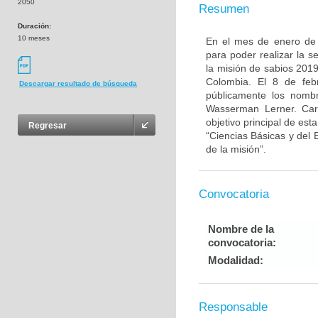
2050
Resumen
Duración:
10 meses
En el mes de enero de 2
para poder realizar la s
la misión de sabios 2019
Colombia. El 8 de feb
Descargar resultado de búsqueda
públicamente los nomb
Wasserman Lerner. Ca
objetivo principal de est
Regresar
“Ciencias Básicas y del 
de la misión”.
Convocatoria
Nombre de la
convocatoria:
Modalidad:
Responsable