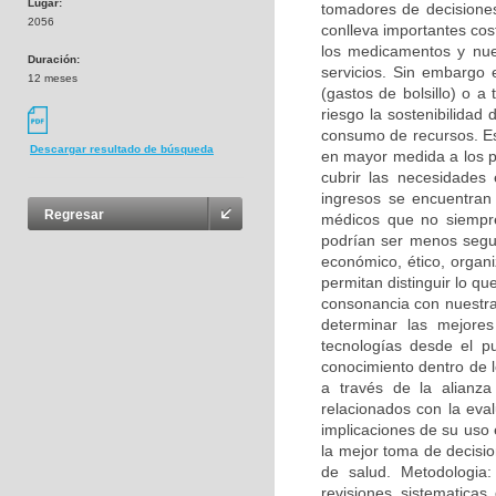
Lugar:
tomadores de decisiones
2056
conlleva importantes cos
los medicamentos y nue
Duración:
servicios. Sin embargo 
12 meses
(gastos de bolsillo) o a
riesgo la sostenibilidad
consumo de recursos. Es
Descargar resultado de búsqueda
en mayor medida a los p
cubrir las necesidades
ingresos se encuentran
Regresar
médicos que no siempre
podrían ser menos segur
económico, ético, organi
permitan distinguir lo qu
consonancia con nuestra 
determinar las mejores
tecnologías desde el pun
conocimiento dentro de 
a través de la alianza
relacionados con la eval
implicaciones de su uso 
la mejor toma de decisio
de salud. Metodologia
revisiones sistematica