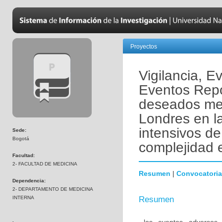
Proyectos
Vigilancia, Ev
Eventos Repo
deseados med
Londres en l
intensivos de
Sede:
Bogotá
complejidad 
Facultad:
2- FACULTAD DE MEDICINA
Resumen
|
Convocatoria
Dependencia:
2- DEPARTAMENTO DE MEDICINA
INTERNA
Resumen