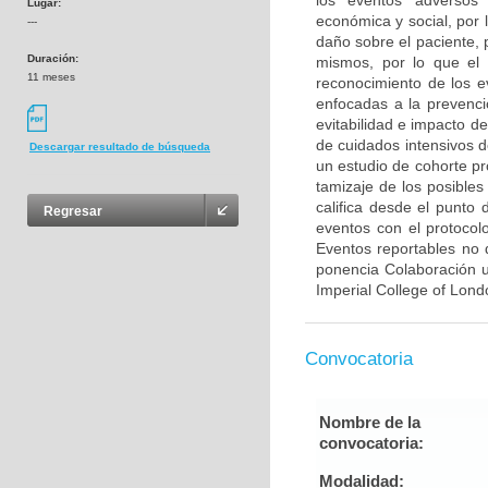
los eventos adversos r
Lugar:
económica y social, por 
---
daño sobre el paciente, 
Duración:
mismos, por lo que el 
11 meses
reconocimiento de los e
enfocadas a la prevenció
evitabilidad e impacto 
de cuidados intensivos 
Descargar resultado de búsqueda
un estudio de cohorte pro
tamizaje de los posible
califica desde el punto d
Regresar
eventos con el protocol
Eventos reportables no
ponencia Colaboración u
Imperial College of Lond
Convocatoria
Nombre de la
convocatoria:
Modalidad: