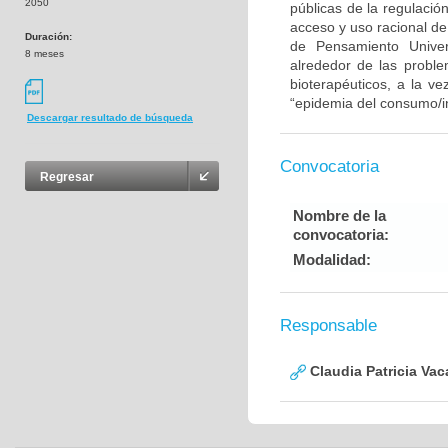
2050
públicas de la regulaci
acceso y uso racional d
Duración:
de Pensamiento Univers
8 meses
alrededor de las probl
bioterapéuticos, a la v
“epidemia del consumo/in
Descargar resultado de búsqueda
Convocatoria
Regresar
Nombre de la
convocatoria:
Modalidad:
Responsable
Claudia Patricia Va