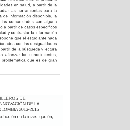
dades en salud, a partir de la
tudiar las herramientas para la
a de información disponible, la
 las comunidades con alguna
o a partir de casos específicos
lud y contrastar la información
 propone que el estudiante haga
cionados con las desigualdades
A partir de la búsqueda y lectura
ra afianzar los conocimientos,
ta problemática que es de gran
ILLEROS DE
INNOVACIÓN DE LA
LOMBIA 2013-2015
oducción en la investigación,