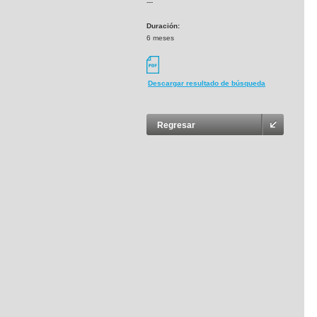
---
Duración:
6 meses
Descargar resultado de búsqueda
Regresar