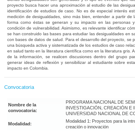
proyecto busca hacer una aproximación al estudio de las desigual
identificación de estudios de caso. No es de especial interés es
medición de desigualdades, sino más bien, entender a partir de l
forma como éstas se generan y su impacto en las personas y
condición de vulnerabilidad. Asimismo, es relevante identificar cóm
se han construido las bases para estudiar las desigualdades en sa
con bases de datos de salud. Para el desarrollo del proyecto, se
una búsqueda activa y sistematizada de los estudios de caso rela
en salud tanto en la literatura científica como en la literatura gris. 
de la información, se realicen discusiones dentro del grupo pa
generar ideas de reflexión y sensibilizar al estudiante sobre es
impacto en Colombia.
Convocatoria
PROGRAMA NACIONAL DE SEM
Nombre de la
INVESTIGACIÓN, CREACIÓN E 
convocatoria:
UNIVERSIDAD NACIONAL DE CO
Modalidad 1: Proyectos para la intr
Modalidad:
creación o innovación