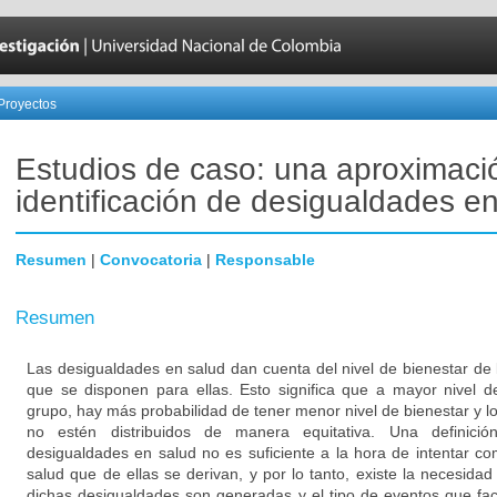
Proyectos
Estudios de caso: una aproximació
identificación de desigualdades en
Resumen
|
Convocatoria
|
Responsable
Resumen
Las desigualdades en salud dan cuenta del nivel de bienestar de 
que se disponen para ellas. Esto significa que a mayor nivel 
grupo, hay más probabilidad de tener menor nivel de bienestar y lo
no estén distribuidos de manera equitativa. Una definici
desigualdades en salud no es suficiente a la hora de intentar c
salud que de ellas se derivan, y por lo tanto, existe la necesid
dichas desigualdades son generadas y el tipo de eventos que faci