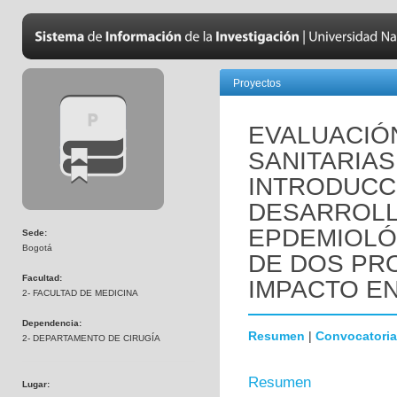
Proyectos
EVALUACIÓ
SANITARIAS
INTRODUCC
DESARROLL
EPDEMIOLÓ
Sede:
Bogotá
DE DOS PR
Facultad:
IMPACTO EN
2- FACULTAD DE MEDICINA
Dependencia:
Resumen
|
Convocatoria
2- DEPARTAMENTO DE CIRUGÍA
Resumen
Lugar: