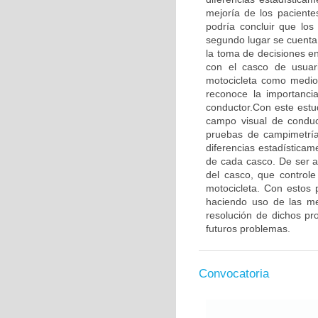
mejoría de los paciente
podría concluir que lo
segundo lugar se cuenta 
la toma de decisiones en
con el casco de usuari
motocicleta como medio 
reconoce la importancia
conductor.Con este estud
campo visual de conduct
pruebas de campimetría
diferencias estadísticam
de cada casco. De ser as
del casco, que control
motocicleta. Con estos 
haciendo uso de las me
resolución de dichos p
futuros problemas.
Convocatoria