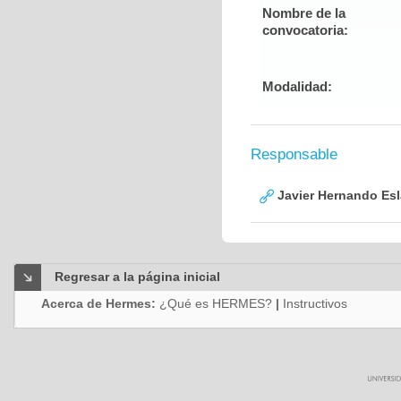
Nombre de la
convocatoria:
Modalidad:
Responsable
Javier Hernando Es
Regresar a la página inicial
Acerca de Hermes:
¿Qué es HERMES?
|
Instructivos