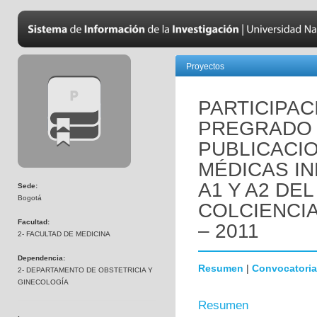
Proyectos
PARTICIPAC
PREGRADO 
PUBLICACI
MÉDICAS I
A1 Y A2 DE
Sede:
Bogotá
COLCIENCIA
Facultad:
– 2011
2- FACULTAD DE MEDICINA
Dependencia:
Resumen
|
Convocatoria
2- DEPARTAMENTO DE OBSTETRICIA Y
GINECOLOGÍA
Resumen