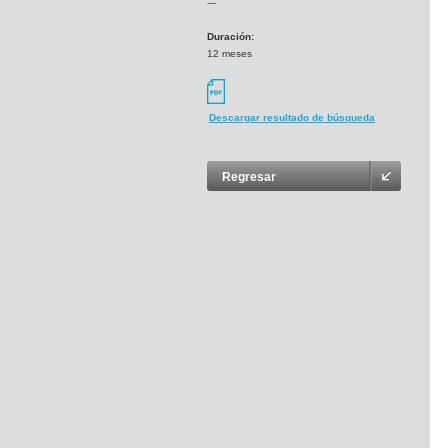
---
Duración:
12 meses
Descargar resultado de búsqueda
Regresar