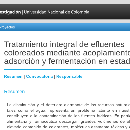
Proyectos
Tratamiento integral de efluentes
coloreados mediante acoplamiento
adsorción y fermentación en estad
Resumen
|
Convocatoria
|
Responsable
Resumen
La disminución y el deterioro alarmante de los recursos natural
tales como el agua, representa un problema latente en nuestr
contribuyen a la contaminación de las fuentes hídricas. En particu
alimentaria y farmacéutica descargan grandes volúmenes de e
elevado contenido de colorantes, moléculas altamente tóxicas y d