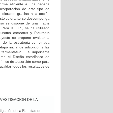
forma eficiente a una cadena
ncorporación de este tipo de
colorante gracias a la acción
este colorante se descomponga
ceso se dispone de una matriz
 Para la FES, se ha utilizado
urotus ostreatus y Pleurotus
oyecto se propone evaluar la
s de la estrategia combinada
tapa inicial de adsorción y las
fermentativo. Es importante
omo el Diseño estadístico de
oquímico de adsorción como para
spaldar todos los resultados de
VESTIGACION DE LA
igación de la Facultad de