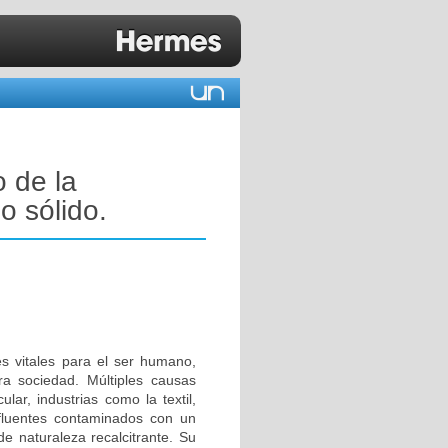
 de la
o sólido.
es vitales para el ser humano,
a sociedad. Múltiples causas
lar, industrias como la textil,
fluentes contaminados con un
e naturaleza recalcitrante. Su