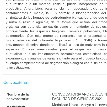
que ratifica que un material residual puede incorporarse de 
productiva. Ahora bien, para concluir un adecuado ciclo de i
contaminantes al medio, la FES permite la biodegradación del 
enzimática de los hongos de podredumbre blanca, logrando que 
y nutra el residuo agrícola, de tal forma que al final del pro
orgánica con potencial aplicación como enmendador de suelos.
principalmente las especies fúngicas Trametes pubescens, Ple
pulmonarius. Con este marco de referencia, en el presente pr
biorremediación del colorante Rojo básico 46 (RB46) a travé
previamente descrita, donde se utilizará la tusa de maíz para la e
especies fúngicas mencionadas para el respectivo proceso 
puntualizar que se implementará herramientas estadísticas, c
experimentos y análisis de varianza, tanto para el proceso fisic
su etapa complementaria de degradación biológica con el fin de re
la investigación.
Convocatoria
Nombre de la
CONVOCATORIA APOYO A LA IN
convocatoria:
FACULTAD DE CIENCIAS 2021
Modalidad Única - Apoyo a la invest
Modalidad: