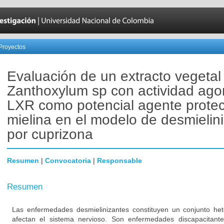
Proyectos
Evaluación de un extracto vegetal
Zanthoxylum sp con actividad ago
LXR como potencial agente protec
mielina en el modelo de desmielin
por cuprizona
Resumen
|
Convocatoria
|
Responsable
Resumen
Las enfermedades desmielinizantes constituyen un conjunto h
afectan el sistema nervioso. Son enfermedades discapacitant