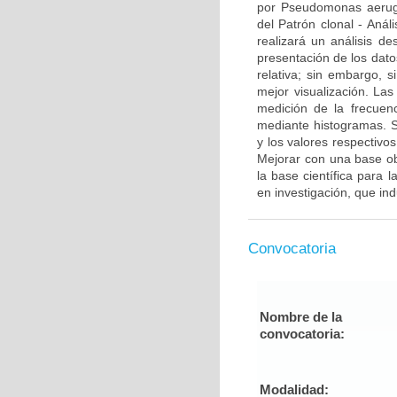
por Pseudomonas aerugin
del Patrón clonal - Anál
realizará un análisis des
presentación de los dato
relativa; sin embargo, 
mejor visualización. Las
medición de la frecuenc
mediante histogramas. S
y los valores respectivo
Mejorar con una base obj
la base científica para 
en investigación, que in
Convocatoria
Nombre de la
convocatoria:
Modalidad: