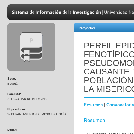
Proyectos
PERFIL EPI
FENOTÍPICO
PSEUDOMO
CAUSANTE 
POBLACIÓN 
Sede:
Bogotá
LA MISERICO
Facultad:
2- FACULTAD DE MEDICINA
Resumen
|
Convocatoria
Dependencia:
2- DEPARTAMENTO DE MICROBIOLOGÍA
Resumen
Lugar: