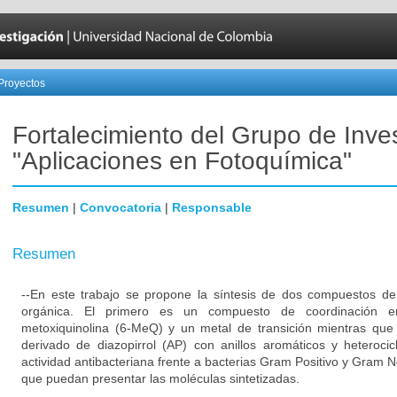
Proyectos
Fortalecimiento del Grupo de Inve
"Aplicaciones en Fotoquímica"
Resumen
|
Convocatoria
|
Responsable
Resumen
--En este trabajo se propone la síntesis de dos compuestos d
orgánica. El primero es un compuesto de coordinación en
metoxiquinolina (6-MeQ) y un metal de transición mientras qu
derivado de diazopirrol (AP) con anillos aromáticos y heterocic
actividad antibacteriana frente a bacterias Gram Positivo y Gram Ne
que puedan presentar las moléculas sintetizadas.