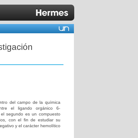
stigación
entro del campo de la química
tre el ligando orgánico 6-
e el segundo es un compuesto
los, con el fin de estudiar su
gativo y el carácter hemolítico