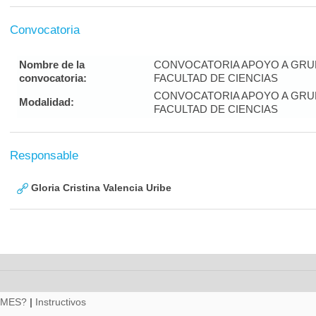
Convocatoria
Nombre de la
CONVOCATORIA APOYO A GRU
convocatoria:
FACULTAD DE CIENCIAS
CONVOCATORIA APOYO A GRU
Modalidad:
FACULTAD DE CIENCIAS
Responsable
Gloria Cristina Valencia Uribe
RMES?
|
Instructivos