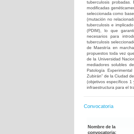
tuberculosis probadas. 
modificadas genéticament
seleccionada como base 
(mutación no relacionad
tuberculosis e implicado
(PDIM), lo que garanti
necesarios para intr
tuberculosis selecciona
de Maestría en marcha)
propuestos toda vez que
de la Universidad Nacion
mediadores solubles de 
Patología Experimental
Zubirán” de la Ciudad d
(objetivos específicos 1
infraestructura para el t
Convocatoria
Nombre de la
convocatoria: