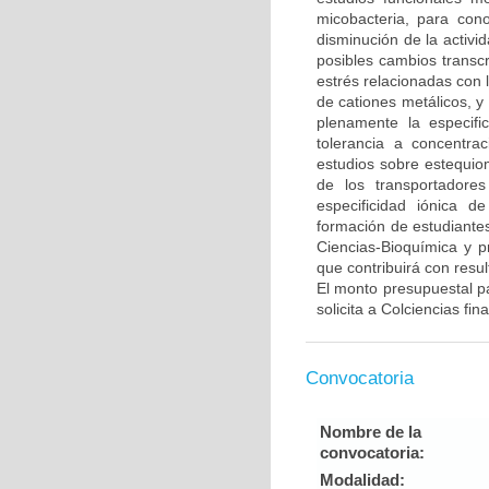
micobacteria, para cono
disminución de la activ
posibles cambios transc
estrés relacionadas con 
de cationes metálicos, y
plenamente la especifi
tolerancia a concentra
estudios sobre estequio
de los transportadore
especificidad iónica d
formación de estudiante
Ciencias-Bioquímica y 
que contribuirá con resu
El monto presupuestal pa
solicita a Colciencias fi
Convocatoria
Nombre de la
convocatoria:
Modalidad: