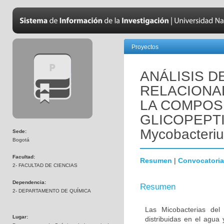
Proyectos
ANÁLISIS D
RELACIONAD
LA COMPOS
GLICOPEPT
Mycobacteri
Sede:
Bogotá
Facultad:
Resumen
|
Convocatoria
2- FACULTAD DE CIENCIAS
Dependencia:
Resumen
2- DEPARTAMENTO DE QUÍMICA
Las Micobacterias de
Lugar:
distribuidas en el agua