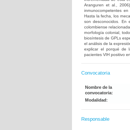
Aranguren et al., 2006
inmunocompetentes en E
Hasta la fecha, los meca
son desconocidos. En e
colombiense relacionada 
morfología colonial, to
biosíntesis de GPLs espe
el análisis de la expres
explicar el porqué de 
pacientes VIH positivo e
Convocatoria
Nombre de la
convocatoria:
Modalidad:
Responsable