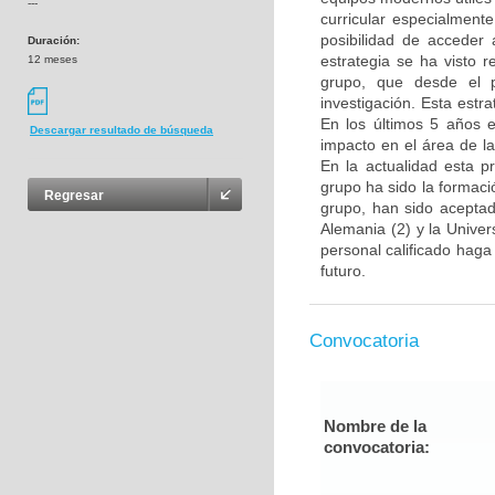
---
curricular especialment
posibilidad de acceder 
Duración:
estrategia se ha visto 
12 meses
grupo, que desde el p
investigación. Esta estra
En los últimos 5 años e
Descargar resultado de búsqueda
impacto en el área de l
En la actualidad esta p
grupo ha sido la formac
Regresar
grupo, han sido aceptad
Alemania (2) y la Unive
personal calificado haga
futuro.
Convocatoria
Nombre de la
convocatoria: