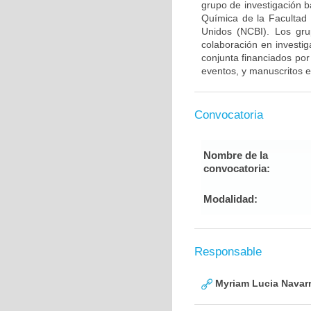
grupo de investigación 
Química de la Facultad
Unidos (NCBI). Los gru
colaboración en investig
conjunta financiados por
eventos, y manuscritos e
Convocatoria
Nombre de la
convocatoria:
Modalidad:
Responsable
Myriam Lucia Navarr