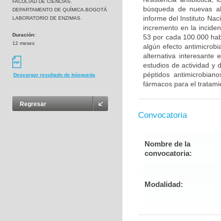
FACULTAD DE CIENCIAS.
búsqueda de nuevas alt
DEPARTAMENTO DE QUÍMICA.BOGOTÁ
informe del Instituto Na
LABORATORIO DE ENZIMAS.
incremento en la inciden
Duración:
53 por cada 100.000 habi
12 meses
algún efecto antimicrobi
alternativa interesante
estudios de actividad y d
péptidos antimicrobian
Descargar resultado de búsqueda
fármacos para el tratami
Regresar
Convocatoria
Nombre de la
convocatoria:
Modalidad: